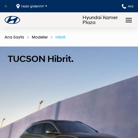
Nasıl giderim?
Ara
Hyundai Kamer
Plaza
Ana Sayfa
Modeller
Hibrit
TUCSON Hibrit.