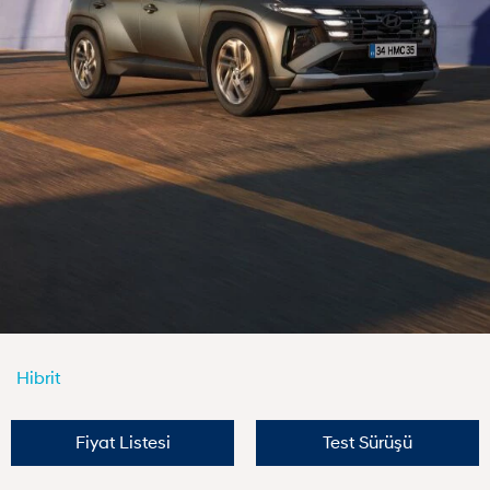
Hibrit
Fiyat Listesi
Test Sürüşü