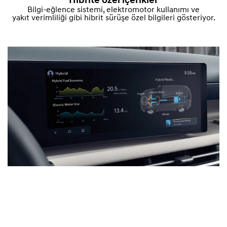
Hibrite özel içerikler
Bilgi-eğlence sistemi, elektromotor kullanımı ve
yakıt verimliliği gibi hibrit sürüşe özel bilgileri gösteriyor.