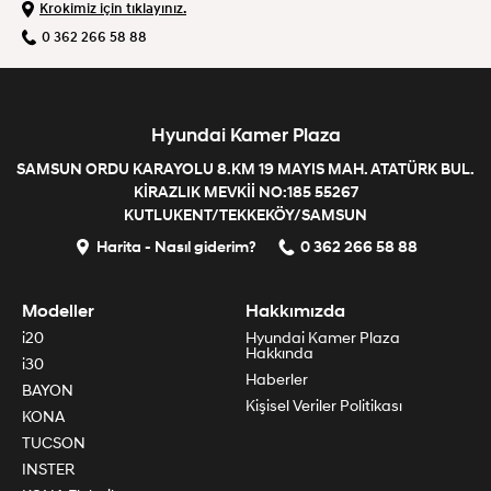
Krokimiz için tıklayınız.
0 362 266 58 88
Hyundai Kamer Plaza
SAMSUN ORDU KARAYOLU 8.KM 19 MAYIS MAH. ATATÜRK BUL.
KİRAZLIK MEVKİİ NO:185 55267
KUTLUKENT/TEKKEKÖY/SAMSUN
Harita - Nasıl giderim?
0 362 266 58 88
Modeller
Hakkımızda
i20
Hyundai Kamer Plaza
Hakkında
i30
Haberler
BAYON
Kişisel Veriler Politikası
KONA
TUCSON
INSTER