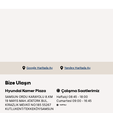
Google Haritada Aç
Yandex Haritada Aç
Bize Ulaşın
Hyundai Kamer Plaza
Çalışma Saatlerimiz
SAMSUN ORDU KARAYOLU 8.KM
Haftaiçi 08:45 - 18:00
19 MAYIS MAH. ATATÜRK BUL.
Cumartesi 09:00 - 16:45
KİRAZLIK MEVKİİ NO:185 55267
KAPALI
KUTLUKENT/TEKKEKÖY/SAMSUN