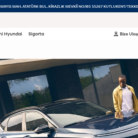
MAYIS MAH. ATATÜRK BUL. KİRAZLIK MEVKİİ NO:185 55267 KUTLUKENT/TEK
eni Hyundai
Sigorta
Bize Ulaş