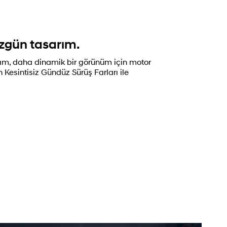
zgün tasarım.
ım, daha dinamik bir görünüm için motor
esintisiz Gündüz Sürüş Farları ile