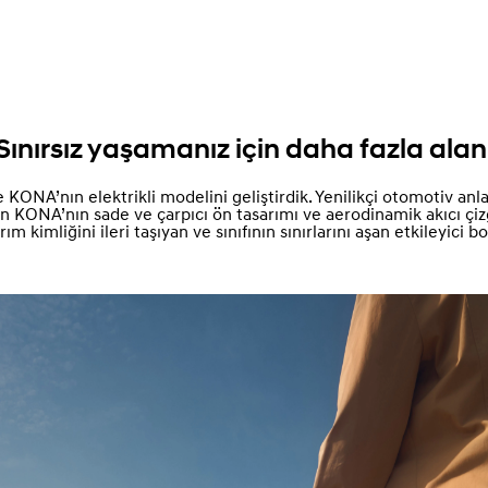
Sınırsız yaşamanız için daha fazla alan
ONA’nın elektrikli modelini geliştirdik. Yenilikçi otomotiv anla
an KONA’nın sade ve çarpıcı ön tasarımı ve aerodinamik akıcı çizg
m kimliğini ileri taşıyan ve sınıfının sınırlarını aşan etkileyici 