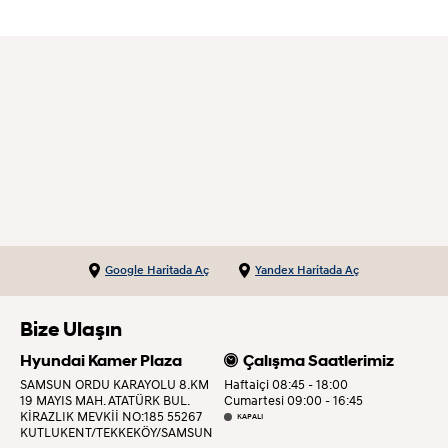
Google Haritada Aç
Yandex Haritada Aç
Bize Ulaşın
Hyundai Kamer Plaza
Çalışma Saatlerimiz
SAMSUN ORDU KARAYOLU 8.KM
Haftaiçi 08:45 - 18:00
19 MAYIS MAH. ATATÜRK BUL.
Cumartesi 09:00 - 16:45
KİRAZLIK MEVKİİ NO:185 55267
KAPALI
KUTLUKENT/TEKKEKÖY/SAMSUN