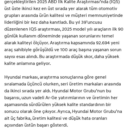
gerçekleştirilen 2025 ABD İlk Kalite Araştırması’nda (IQS)
üst üste ikinci kez en üst sırada yer alarak tüm otomotiv
grupları arasında ürün kalitesi ve müşteri memnuniyetinde
liderliğini bir kez daha kanıtladı. Bu yıl 39’uncusu
düzenlenen IQS araştırması, 2025 model yılı araçların ilk 90
günlük kullanım döneminde yaşanan sorunlarını temel
alarak kaliteyi ölçüyor. Araştırma kapsamında 92.694 yeni
araç sahibiyle görüşüldü ve 100 araç başına yaşanan sorun
sayısı esas alındı. Bu araştırmada düşük skor, daha yüksek
kalite anlamına geliyor.
Hyundai markası, araştırma sonuçlarına göre genel
sıralamada üçüncü olurken, seri üretim markaları arasında
da ikinci sırada yer aldı. Hyundai Motor Grubu’nun bu
başarısı, uzun vadeli Ar-Ge yatırımlarının ve üretimin her
aşamasında sürdürülen yüksek kalite standardının bir
sonucu olarak öne çıkıyor. Ayrıca, Hyundai Motor Grubu’na
ait üç fabrika, üretim kalitesi ve düşük hata oranları
açısından üstün başarı gösterdi.