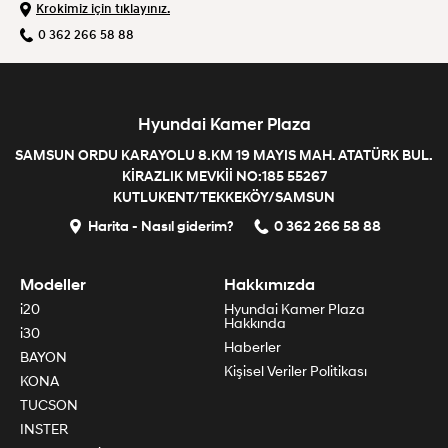
Krokimiz için tıklayınız.
0 362 266 58 88
Hyundai Kamer Plaza
SAMSUN ORDU KARAYOLU 8.KM 19 MAYIS MAH. ATATÜRK BUL.
KİRAZLIK MEVKİİ NO:185 55267
KUTLUKENT/TEKKEKÖY/SAMSUN
Harita - Nasıl giderim?
0 362 266 58 88
Modeller
Hakkımızda
i20
Hyundai Kamer Plaza
Hakkında
i30
Haberler
BAYON
Kişisel Veriler Politikası
KONA
TUCSON
INSTER